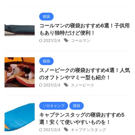
寝袋
コールマンの寝袋おすすめ6選！子供用
もあり独特だけど便利！
2021/2/4
コールマン
寝袋
スノーピークの寝袋おすすめ4選！人気
のオフトンやマミー型も紹介！
2021/2/4
スノーピーク
ソロキャンプ
寝袋
キャプテンスタッグの寝袋おすすめ5
選！安くて使いやすいものを！
2021/2/4
キャプテンスタッグ