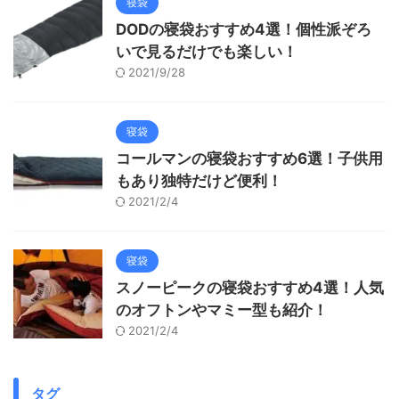
寝袋
DODの寝袋おすすめ4選！個性派ぞろ
いで見るだけでも楽しい！
2021/9/28
寝袋
コールマンの寝袋おすすめ6選！子供用
もあり独特だけど便利！
2021/2/4
寝袋
スノーピークの寝袋おすすめ4選！人気
のオフトンやマミー型も紹介！
2021/2/4
タグ