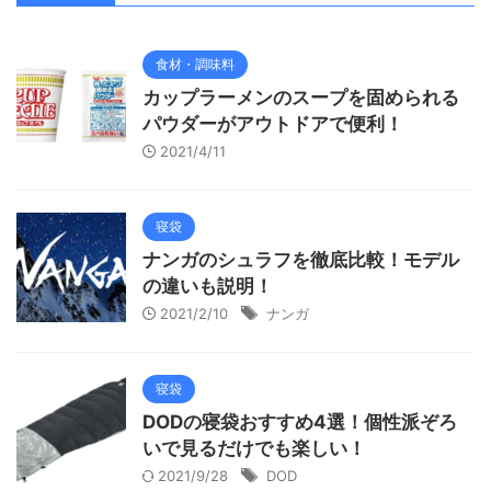
食材・調味料
カップラーメンのスープを固められる
パウダーがアウトドアで便利！
2021/4/11
寝袋
ナンガのシュラフを徹底比較！モデル
の違いも説明！
2021/2/10
ナンガ
寝袋
DODの寝袋おすすめ4選！個性派ぞろ
いで見るだけでも楽しい！
2021/9/28
DOD