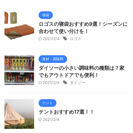
寝袋
ロゴスの寝袋おすすめ9選！シーズンに
合わせて使い分けを！
2021/2/4
ロゴス
食材・調味料
ダイソーの小さい調味料の種類は？家
でもアウトドアでも便利！
2021/2/4
ダイソー
テント
テントおすすめ17選！！
2021/2/4