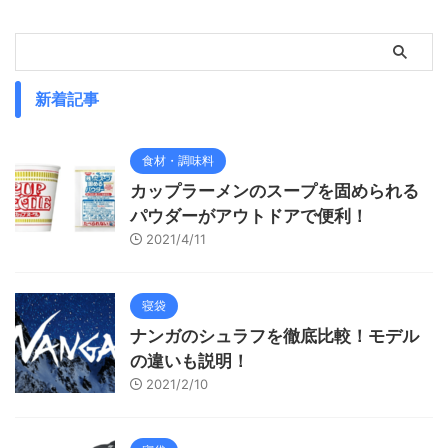
新着記事
食材・調味料
カップラーメンのスープを固められる
パウダーがアウトドアで便利！
2021/4/11
寝袋
ナンガのシュラフを徹底比較！モデル
の違いも説明！
2021/2/10