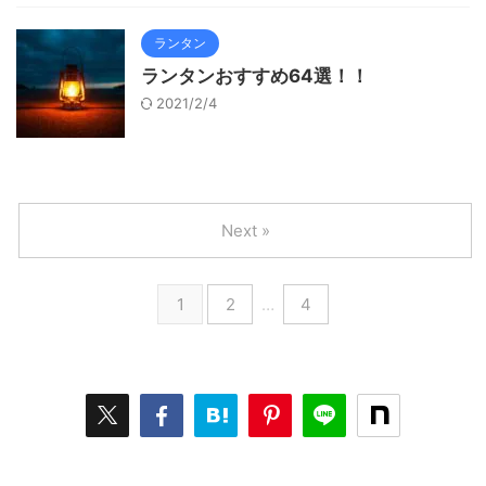
ランタン
ランタンおすすめ64選！！
2021/2/4
Next »
1
2
…
4