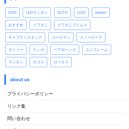
DOD
LEDランタン
SOTO
UCO
weber
おすすめ
イワタニ
イワタニプリムス
キャプテンスタッグ
コールマン
スノーピーク
ダイソー
ナンガ
ベアボーンズ
ユニフレーム
ランタン
ロゴス
ロータス
about us
プライバシーポリシー
リンク集
問い合わせ