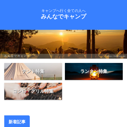
キャンプへ行く全ての人へ
みんなでキャンプ
テント特集
ランタン特集
コンロ・グリル特集
新着記事