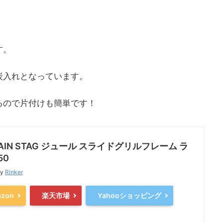
す。
炭入れとなっています。
るので片付けも簡単です！
TAIN STAG ジュール スライドグリルフレーム ラ
50
by
Rinker
zon
楽天市場
Yahooショッピング