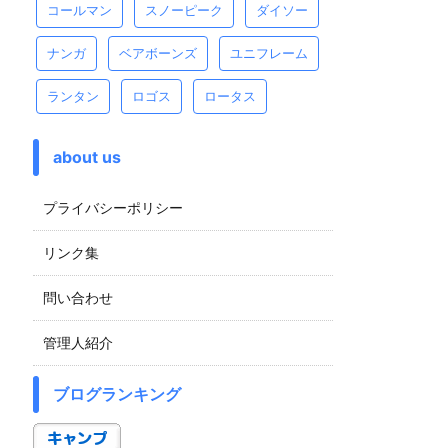
コールマン
スノーピーク
ダイソー
ナンガ
ベアボーンズ
ユニフレーム
ランタン
ロゴス
ロータス
about us
プライバシーポリシー
リンク集
問い合わせ
管理人紹介
ブログランキング