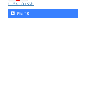
にほんブログ村
購読する