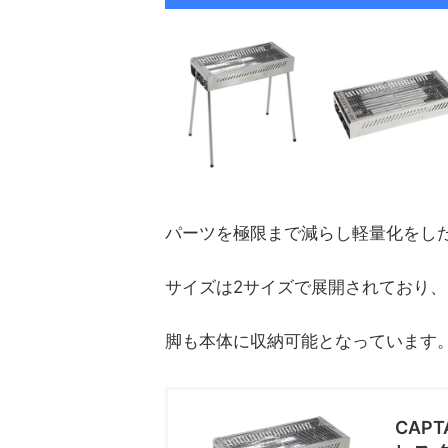
パーツを極限まで減らし軽量化をし
サイズは2サイズで展開されており
脚も本体に収納可能となっています
CAP