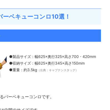
バーベキューコンロ10選！
＞
●製品サイズ：幅625×奥行325×高さ700・420mm
●収納サイズ：幅625×奥行345×高さ150mm
●重量：約3.5kg
（出典：キャプテンスタッグ）
きるバーベキューコンロです。