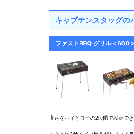
キャプテンスタッグの
ファストBBQ グリル＜600
高さをハイとローの2段階で設定で