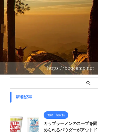
新着記事
食材・調味料
カップラーメンのスープを固
められるパウダーがアウトド