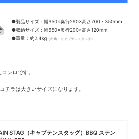
●製品サイズ：幅650×奥行290×高さ700・350mm
●収納サイズ：幅650×奥行290×高さ120mm
●重量：約2.4kg
（出典：キャプテンスタッグ）
たコンロです。
、コチラは大きいサイズになります。
。
TAIN STAG（キャプテンスタッグ）BBQ ステン