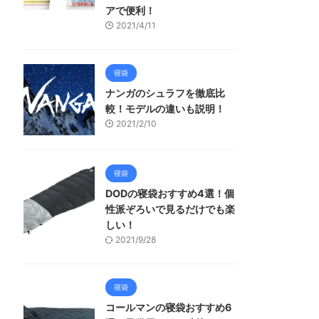
アで便利！
2021/4/11
寝袋
ナンガのシュラフを徹底比
較！モデルの違いも説明！
2021/2/10
寝袋
DODの寝袋おすすめ4選！個
性派ぞろいで見るだけでも楽
しい！
2021/9/28
寝袋
コールマンの寝袋おすすめ6