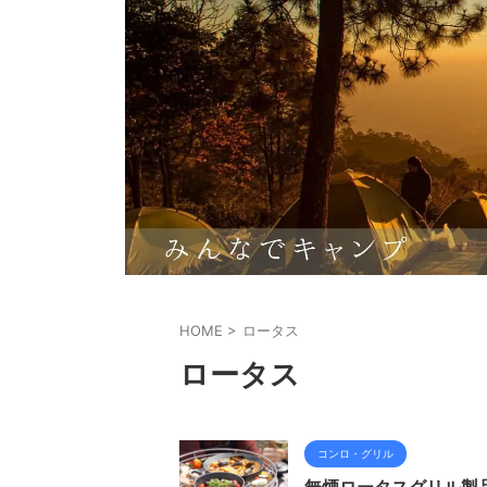
HOME
>
ロータス
ロータス
コンロ・グリル