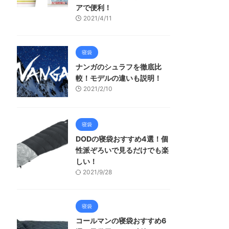
アで便利！
2021/4/11
寝袋
ナンガのシュラフを徹底比
較！モデルの違いも説明！
2021/2/10
寝袋
DODの寝袋おすすめ4選！個
性派ぞろいで見るだけでも楽
しい！
2021/9/28
寝袋
コールマンの寝袋おすすめ6