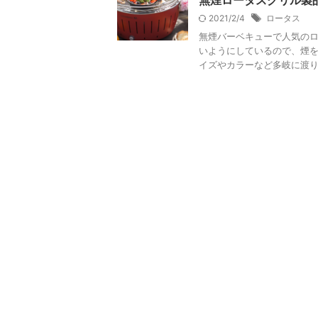
無煙ロータスグリル製
2021/2/4
ロータス
無煙バーベキューで人気の
いようにしているので、煙を
イズやカラーなど多岐に渡