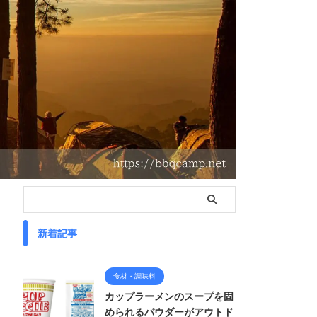
新着記事
食材・調味料
カップラーメンのスープを固
められるパウダーがアウトド