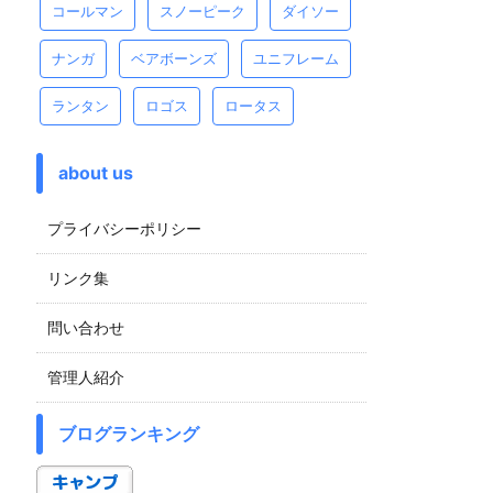
コールマン
スノーピーク
ダイソー
ナンガ
ベアボーンズ
ユニフレーム
ランタン
ロゴス
ロータス
about us
プライバシーポリシー
リンク集
問い合わせ
管理人紹介
ブログランキング